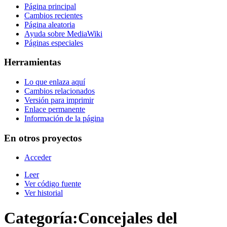
Página principal
Cambios recientes
Página aleatoria
Ayuda sobre MediaWiki
Páginas especiales
Herramientas
Lo que enlaza aquí
Cambios relacionados
Versión para imprimir
Enlace permanente
Información de la página
En otros proyectos
Acceder
Leer
Ver código fuente
Ver historial
Categoría
:
Concejales del