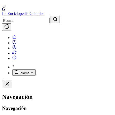
G
La Enciclopedia Guanche
3
Idioma
Navegación
Navegación