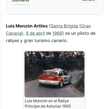
Luis Monzón Artiles
(
Santa Brígida
(
Gran
Canaria
),
9 de abril
de
1966
) es un piloto de
rallyes y gran turismo canario.
Luis Monzón en el Rallye
Príncipe de Asturias 1995