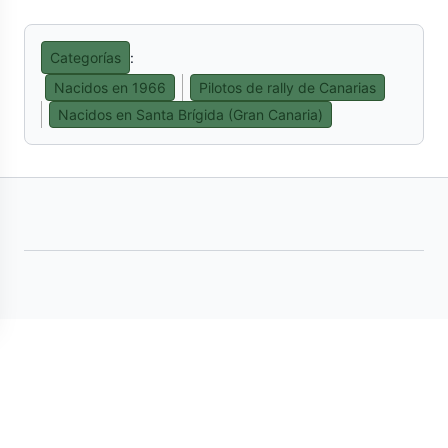
externo)
Categorías
:
Nacidos en 1966
Pilotos de rally de Canarias
Nacidos en Santa Brígida (Gran Canaria)