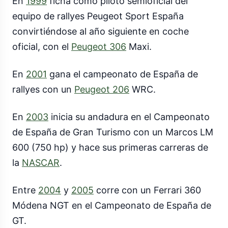
En
1999
ficha como piloto semioficial del
equipo de rallyes Peugeot Sport España
convirtiéndose al año siguiente en coche
oficial, con el
Peugeot 306
Maxi.
En
2001
gana el campeonato de España de
rallyes con un
Peugeot 206
WRC.
En
2003
inicia su andadura en el Campeonato
de España de Gran Turismo con un Marcos LM
600 (750 hp) y hace sus primeras carreras de
la
NASCAR
.
Entre
2004
y
2005
corre con un Ferrari 360
Módena NGT en el Campeonato de España de
GT.