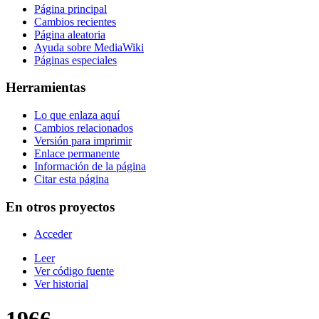
Página principal
Cambios recientes
Página aleatoria
Ayuda sobre MediaWiki
Páginas especiales
Herramientas
Lo que enlaza aquí
Cambios relacionados
Versión para imprimir
Enlace permanente
Información de la página
Citar esta página
En otros proyectos
Acceder
Leer
Ver código fuente
Ver historial
1966