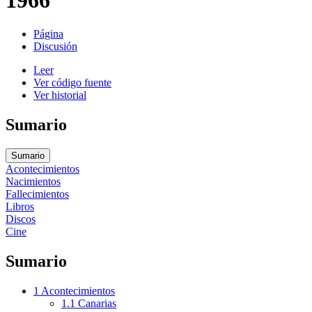
Página
Discusión
Leer
Ver código fuente
Ver historial
Sumario
Sumario
Acontecimientos
Nacimientos
Fallecimientos
Libros
Discos
Cine
Sumario
1
Acontecimientos
1.1
Canarias