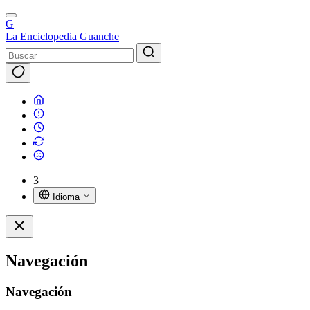
G
La Enciclopedia Guanche
3
Idioma
Navegación
Navegación